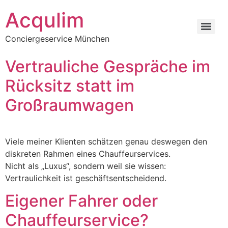
Skip
Acqulim
to
content
Conciergeservice München
Vertrauliche Gespräche im
Rücksitz statt im
Großraumwagen
Viele meiner Klienten schätzen genau deswegen den
diskreten Rahmen eines Chauffeurservices.
Nicht als „Luxus“, sondern weil sie wissen:
Vertraulichkeit ist geschäftsentscheidend.
Eigener Fahrer oder
Chauffeurservice?