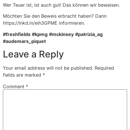
Wer Teuer ist, ist auch gut! Das können wir beweisen.
Möchten Sie den Beweis erbracht haben? Dann
https://lnkd.in/eih3GPME informieren.
#freshfields
#kpmg
#mckinsey
#patrizia_ag
#audemars_piquet
Leave a Reply
Your email address will not be published.
Required
fields are marked
*
Comment
*