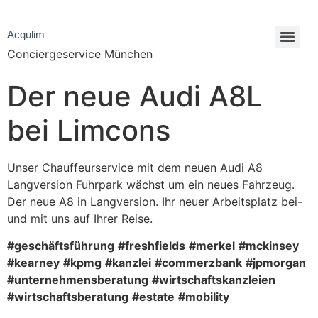
Acqulim
Conciergeservice München
Der neue Audi A8L
bei Limcons
Unser Chauffeurservice mit dem neuen Audi A8
Langversion Fuhrpark wächst um ein neues Fahrzeug.
Der neue A8 in Langversion. Ihr neuer Arbeitsplatz bei-
und mit uns auf Ihrer Reise.
#geschäftsführung
#freshfields
#merkel
#mckinsey
#kearney
#kpmg
#kanzlei
#commerzbank
#jpmorgan
#unternehmensberatung
#wirtschaftskanzleien
#wirtschaftsberatung
#estate
#mobility