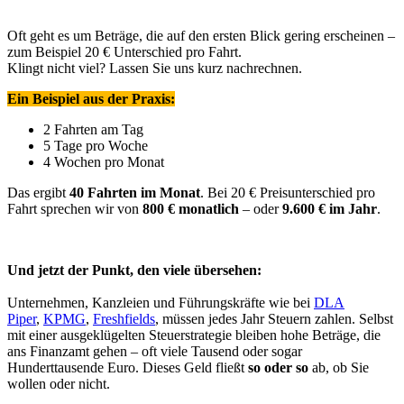
Oft geht es um Beträge, die auf den ersten Blick gering erscheinen –
zum Beispiel 20 € Unterschied pro Fahrt.
Klingt nicht viel? Lassen Sie uns kurz nachrechnen.
Ein Beispiel aus der Praxis:
2 Fahrten am Tag
5 Tage pro Woche
4 Wochen pro Monat
Das ergibt
40 Fahrten im Monat
. Bei 20 € Preisunterschied pro
Fahrt sprechen wir von
800 € monatlich
– oder
9.600 € im Jahr
.
Und jetzt der Punkt, den viele übersehen:
Unternehmen, Kanzleien und Führungskräfte wie bei
DLA
Piper
,
KPMG
,
Freshfields
, müssen jedes Jahr Steuern zahlen. Selbst
mit einer ausgeklügelten Steuerstrategie bleiben hohe Beträge, die
ans Finanzamt gehen – oft viele Tausend oder sogar
Hunderttausende Euro. Dieses Geld fließt
so oder so
ab, ob Sie
wollen oder nicht.